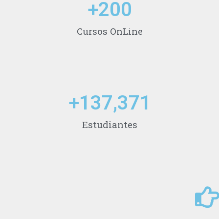
+
200
Cursos OnLine
+
137,371
Estudiantes