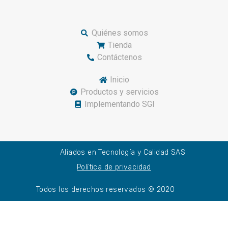
Quiénes somos
Tienda
Contáctenos
Inicio
Productos y servicios
Implementando SGI
Aliados en Tecnología y Calidad SAS
Política de privacidad
Todos los derechos reservados © 2020