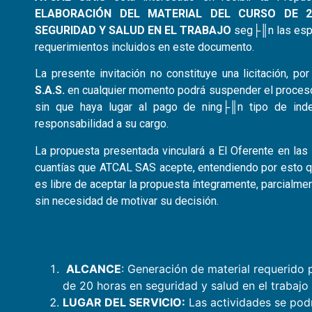
ELABORACIÓN DEL MATERIAL DEL CURSO DE 
SEGURIDAD Y SALUD EN EL TRABAJO
seg├║n las espe
requerimientos incluidos en este documento.
La presente invitación no constituye una licitación, po
S.A.S.
en cualquier momento podrá suspender el proces
sin que haya lugar al pago de ning├║n tipo de ind
responsabilidad a su cargo.
La propuesta presentada vinculará a El Oferente en las
cuantías que ATCAL SAS acepte, entendiendo por esto 
es libre de aceptar la propuesta íntegramente, parcialme
sin necesidad de motivar su decisión.
ALCANCE
: Generación de material requerido 
de 20 horas en seguridad y salud en el trabajo
LUGAR DEL SERVICIO:
Las actividades se pod