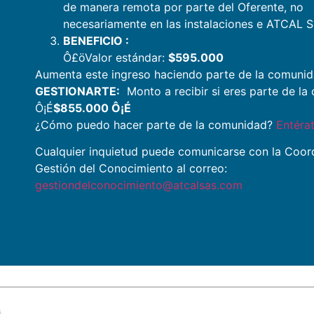
de manera remota por parte del Oferente, no
necesariamente en las instalaciones e ATCAL S
BENEFICIO :
Ô£öValor estándar:
$595.000
Aumenta este ingreso haciendo parte de la comuni
GESTIONARTE:
Monto a recibir si eres parte de l
Ô¡É
$855.000 Ô¡É
¿Cómo puedo hacer parte de la comunidad?
Entérat
Cualquier inquietud puede comunicarse con la Coor
Gestión del Conocimiento al correo:
gestiondelconocimiento@atcalsas.com