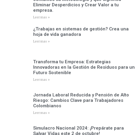
Eliminar Desperdicios y Crear Valor a tu
empresa.
Leer mas »
¿Trabajas en sistemas de gestión? Crea una
hoja de vida ganadora
Leer mas »
Transforma tu Empresa: Estrategias
Innovadoras en la Gestión de Residuos para un
Futuro Sostenible
Leer mas »
Jornada Laboral Reducida y Pensión de Alto
Riesgo: Cambios Clave para Trabajadores
Colombianos
Leer mas »
Simulacro Nacional 2024: ¡Prepárate para
Salvar Vidas este 2 de octubre!