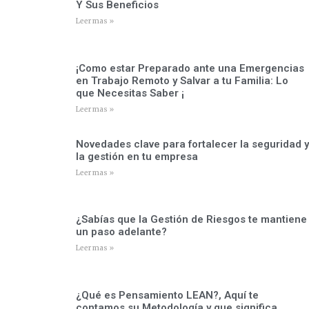
Y Sus Beneficios
Leer mas »
¡Como estar Preparado ante una Emergencias
en Trabajo Remoto y Salvar a tu Familia: Lo
que Necesitas Saber ¡
Leer mas »
Novedades clave para fortalecer la seguridad y
la gestión en tu empresa
Leer mas »
¿Sabías que la Gestión de Riesgos te mantiene
un paso adelante?
Leer mas »
¿Qué es Pensamiento LEAN?, Aquí te
contamos su Metodología y que significa