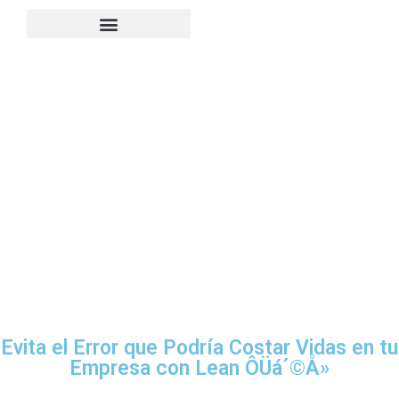
Evita el Error que Podría Costar Vidas en tu
Empresa con Lean ÔÜá´©Å»