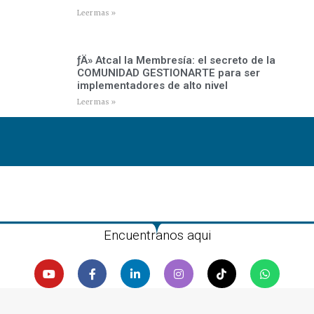
Leer mas »
­ƒÄ» Atcal la Membresía: el secreto de la
COMUNIDAD GESTIONARTE para ser
implementadores de alto nivel
Leer mas »
Encuentranos aqui