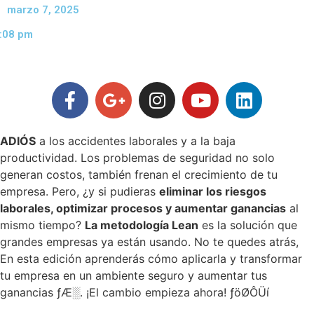
marzo 7, 2025
:08 pm
ADIÓS
a los accidentes laborales y a la baja
productividad. Los problemas de seguridad no solo
generan costos, también frenan el crecimiento de tu
empresa. Pero, ¿y si pudieras
eliminar los riesgos
laborales, optimizar procesos y aumentar ganancias
al
mismo tiempo?
La metodología Lean
es la solución que
grandes empresas ya están usando. No te quedes atrás,
En esta edición aprenderás cómo aplicarla y transformar
tu empresa en un ambiente seguro y aumentar tus
ganancias ­ƒÆ░. ¡El cambio empieza ahora! ­ƒöØÔÜí