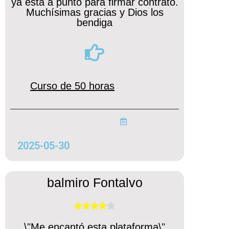
ya está a punto para firmar contrato.
Muchísimas gracias y Dios los
bendiga
Curso de 50 horas
2025-05-30
balmiro Fontalvo





\"Me encantó esta plataforma\"