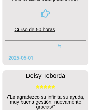
Curso de 50 horas
2025-05-01
Deisy Toborda





\"Le agradezco su infinita su ayuda,
muy buena gestión, nuevamente
gracias\"