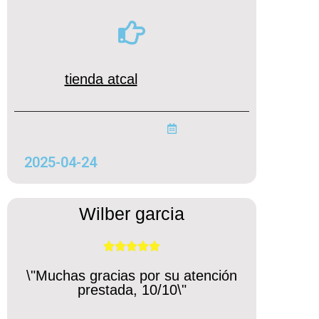
tienda atcal
2025-04-24
Wilber garcia





\"Muchas gracias por su atención
prestada, 10/10\"