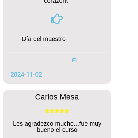
corazon\"
Día del maestro
2024-11-02
Carlos Mesa





Les agradezco mucho...fue muy
bueno el curso