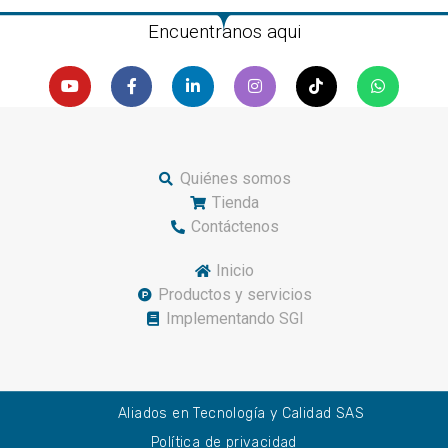
Encuentranos aqui
Quiénes somos
Tienda
Contáctenos
Inicio
Productos y servicios
Implementando SGI
Aliados en Tecnología y Calidad SAS
Política de privacidad