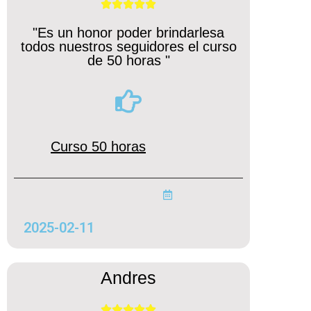





"Es un honor poder brindarlesa
todos nuestros seguidores el curso
de 50 horas "
Curso 50 horas
2025-02-11
Andres




