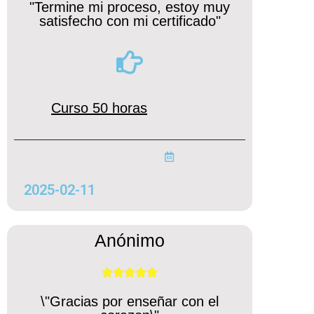
"Termine mi proceso, estoy muy
satisfecho con mi certificado"
Curso 50 horas
2025-02-11
Anónimo





\"Gracias por enseñar con el