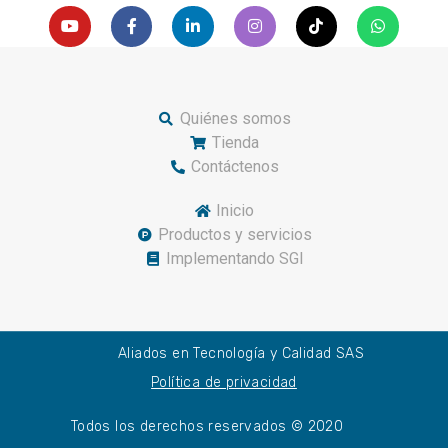
Quiénes somos
Tienda
Contáctenos
Inicio
Productos y servicios
Implementando SGI
Aliados en Tecnología y Calidad SAS
Política de privacidad
Todos los derechos reservados © 2020