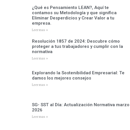
¿Qué es Pensamiento LEAN?, Aquí te
contamos su Metodología y que significa
Eliminar Desperdicios y Crear Valor a tu
empresa.
Leer mas »
Resolución 1857 de 2024: Descubre cómo
proteger a tus trabajadores y cumplir con la
normativa
Leer mas »
Explorando la Sostenibilidad Empresarial: Te
damos los mejores consejos
Leer mas »
SG- SST al Día: Actualización Normativa marzo
2026
Leer mas »