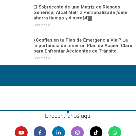
El Sobrecosto de una Matriz de Riesgos
Genérica, Atcal Matriz Personalizada ­ƒôète
ahorra tiempo y dinero­ƒÆ▓
Leer mas »
¿Confías en tu Plan de Emergencia Vial? La
importancia de tener un Plan de Acción Claro
para Enfrentar Accidentes de Tránsito.
Leer mas »
Encuentranos aqui