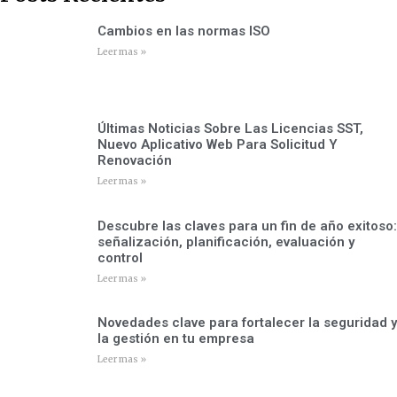
Cambios en las normas ISO
Leer mas »
Últimas Noticias Sobre Las Licencias SST,
Nuevo Aplicativo Web Para Solicitud Y
Renovación
Leer mas »
Descubre las claves para un fin de año exitoso:
señalización, planificación, evaluación y
control
Leer mas »
Novedades clave para fortalecer la seguridad y
la gestión en tu empresa
Leer mas »