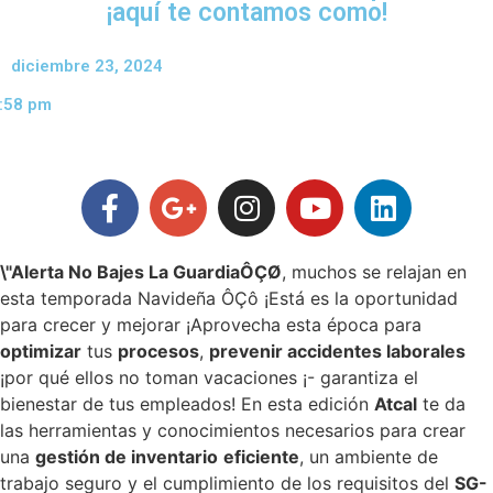
¡aquí te contamos como!
diciembre 23, 2024
:58 pm
\"Alerta
No Bajes La GuardiaÔÇØ
, muchos se relajan en
esta temporada Navideña ÔÇô ¡Está es la oportunidad
para crecer y mejorar ¡Aprovecha esta época para
optimizar
tus
procesos
,
prevenir accidentes laborales
¡por qué ellos no toman vacaciones ¡- garantiza el
bienestar de tus empleados! En esta edición
Atcal
te da
las herramientas y conocimientos necesarios para crear
una
gestión de inventario
eficiente
, un ambiente de
trabajo seguro y el cumplimiento de los requisitos del
SG-