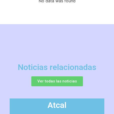
No data was found
Noticias relacionadas
Ver todas las noticias
Atcal