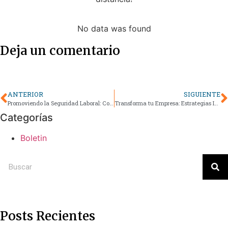
No data was found
Deja un comentario
ANTERIOR
SIGUIENTE
Promoviendo la Seguridad Laboral: Conoce las estrategias para evitar enfermedades laborales
Transforma tu Empresa: Estrategias Innovadoras en la Gestión de Residuos para un Futuro Sostenible
Categorías
Boletin
Posts Recientes