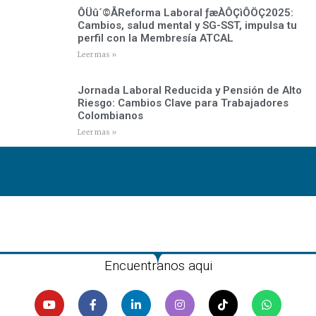
ÔÜû´©ÅReforma Laboral ­ƒæÀÔÇìÔÖÇ2025:
Cambios, salud mental y SG-SST, impulsa tu
perfil con la Membresía ATCAL
Leer mas »
Jornada Laboral Reducida y Pensión de Alto
Riesgo: Cambios Clave para Trabajadores
Colombianos
Leer mas »
Encuentranos aqui