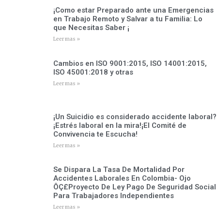
¡Como estar Preparado ante una Emergencias
en Trabajo Remoto y Salvar a tu Familia: Lo
que Necesitas Saber ¡
Leer mas »
Cambios en ISO 9001:2015, ISO 14001:2015,
ISO 45001:2018 y otras
Leer mas »
¡Un Suicidio es considerado accidente laboral?
¡Estrés laboral en la mira!¡El Comité de
Convivencia te Escucha!
Leer mas »
Se Dispara La Tasa De Mortalidad Por
Accidentes Laborales En Colombia- Ojo
ÔÇ£Proyecto De Ley Pago De Seguridad Social
Para Trabajadores Independientes
Leer mas »