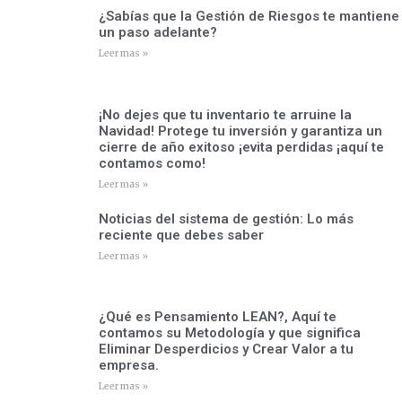
¿Sabías que la Gestión de Riesgos te mantiene
un paso adelante?
Leer mas »
¡No dejes que tu inventario te arruine la
Navidad! Protege tu inversión y garantiza un
cierre de año exitoso ¡evita perdidas ¡aquí te
contamos como!
Leer mas »
Noticias del sistema de gestión: Lo más
reciente que debes saber
Leer mas »
¿Qué es Pensamiento LEAN?, Aquí te
contamos su Metodología y que significa
Eliminar Desperdicios y Crear Valor a tu
empresa.
Leer mas »