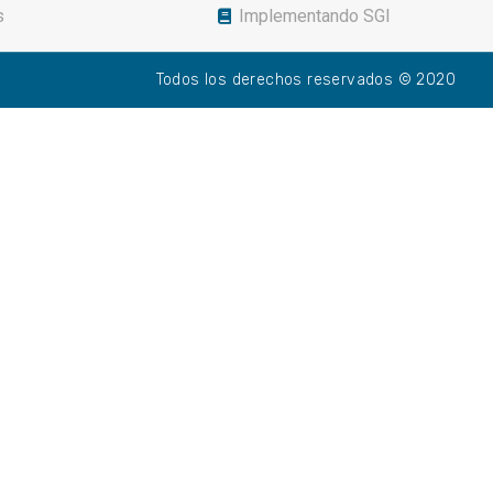
s
Implementando SGI
Todos los derechos reservados © 2020