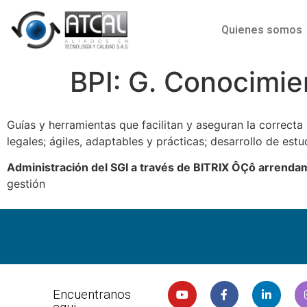
Quienes somos
BPI: G. Conocimie
Guías y herramientas que facilitan y aseguran la correct
legales; ágiles, adaptables y prácticas; desarrollo de est
Administración del SGI a través de BITRIX ÔÇô arrendam
gestión
Encuentranos