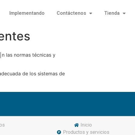
Implementando
Contáctenos
Tienda
ientes
║n las normas técnicas y
adecuada de los sistemas de
os
Inicio
Productos y servicios