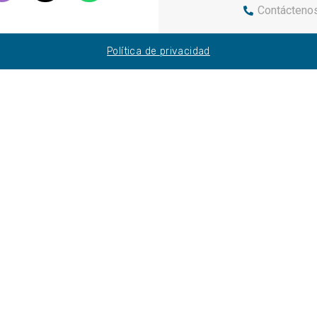
Contácteno
Política de privacidad