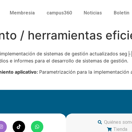
Membresia
campus360
Noticias
Boletin
nto / herramientas efic
a implementación de sistemas de gestión actualizados seg├
udios e informes para el desarrollo de sistemas de gestión.
iento aplicativo:
Parametrización para la implementación 
Quiénes som
Tienda