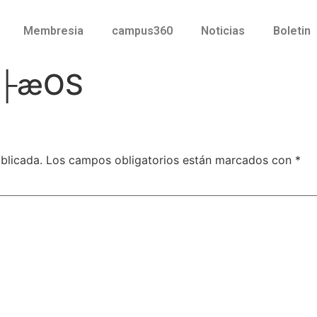
Membresia
campus360
Noticias
Boletin
E├æOS
blicada.
Los campos obligatorios están marcados con
*