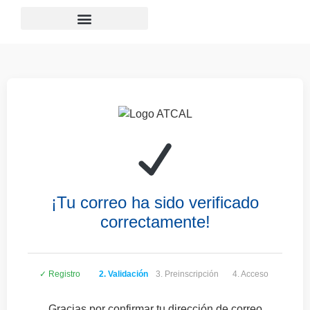
¡Tu correo ha sido verificado
correctamente!
✓ Registro
2. Validación
3. Preinscripción
4. Acceso
Gracias por confirmar tu dirección de correo